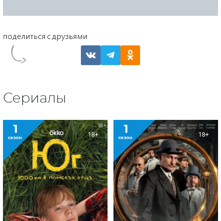
Сериалы
1
1
18+
18+
сезон
сезон