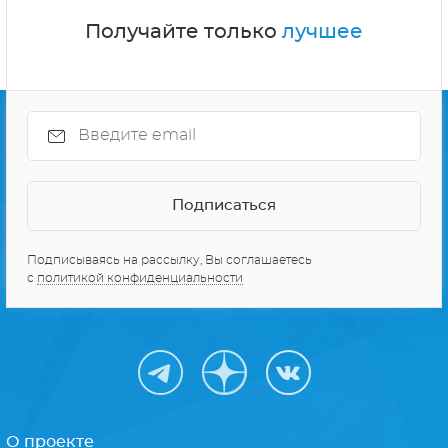
Получайте только
лучшее
Подписываясь на рассылку, Вы соглашаетесь
с
политикой конфиденциальности
О проекте