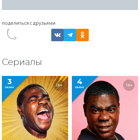
Сериалы
3
4
16+
16+
сезон
сезон