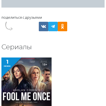
Сериалы
1
18+
сезон