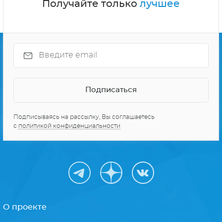
Получайте только
лучшее
Подписываясь на рассылку, Вы соглашаетесь
с
политикой конфиденциальности
О проекте