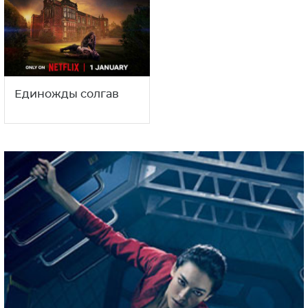
Единожды солгав