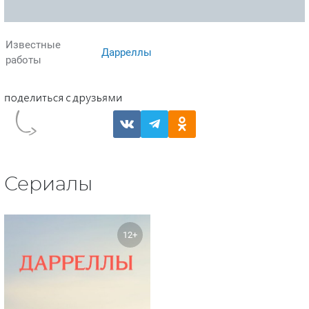
Известные
Дарреллы
работы
Сериалы
12+