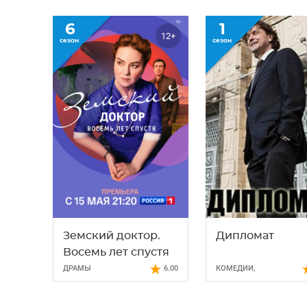
6
1
12+
сезон
сезон
Земский доктор.
Дипломат
Восемь лет спустя
ДРАМЫ
6.00
КОМЕДИИ
,
МЕЛОДРАМЫ