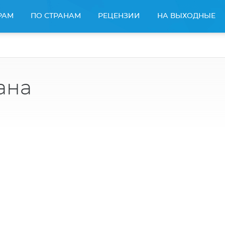
РАМ
ПО СТРАНАМ
РЕЦЕНЗИИ
НА ВЫХОДНЫЕ
ана