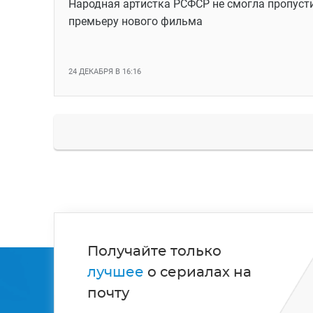
Народная артистка РСФСР не смогла пропуст
премьеру нового фильма
24 ДЕКАБРЯ В 16:16
Получайте только
лучшее
о сериалах на
почту