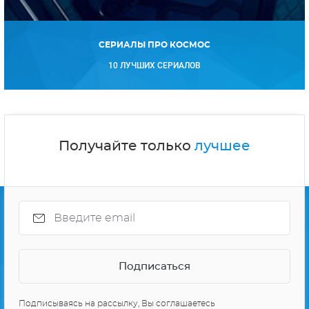
СЕРИАЛЫ ПРО КОСМОС
10 ЛУЧШИХ СЕРИАЛОВ
Получайте только
лучшее
Подписываясь на рассылку, Вы соглашаетесь