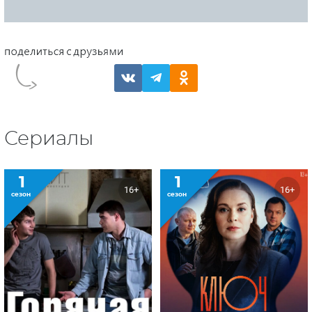
Сериалы
1
1
16+
16+
сезон
сезон