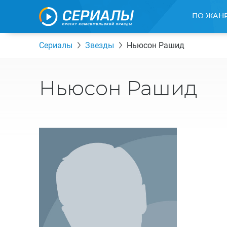
ПО ЖАН
Сериалы
Звезды
Ньюсон Рашид
Ньюсон Рашид