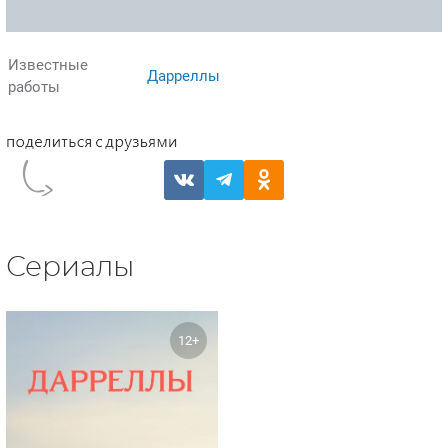
Известные
Дарреллы
работы
Сериалы
12+