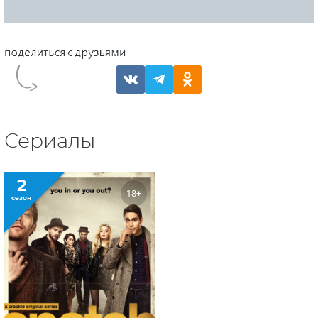
Сериалы
2
18+
сезон