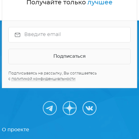
Получайте только
лучшее
Подписываясь на рассылку, Вы соглашаетесь
с
политикой конфиденциальности
О проекте