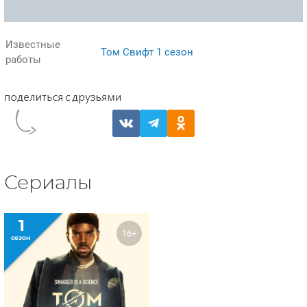
Известные
Том Свифт 1 сезон
работы
Сериалы
1
16+
сезон