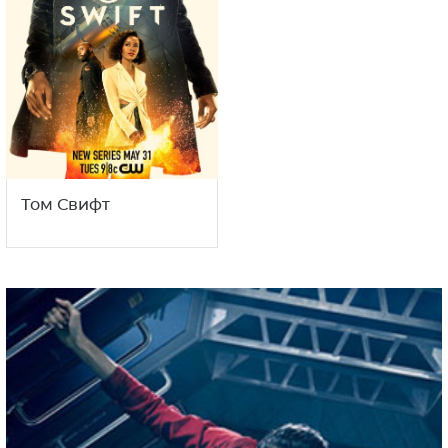
Том Свифт