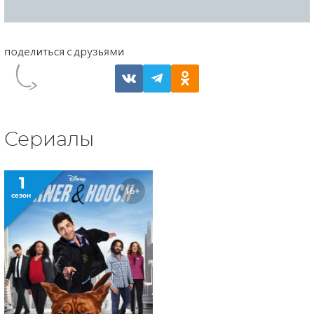
Сериалы
1
16+
сезон