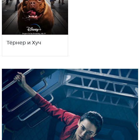
Тёрнер и Хуч