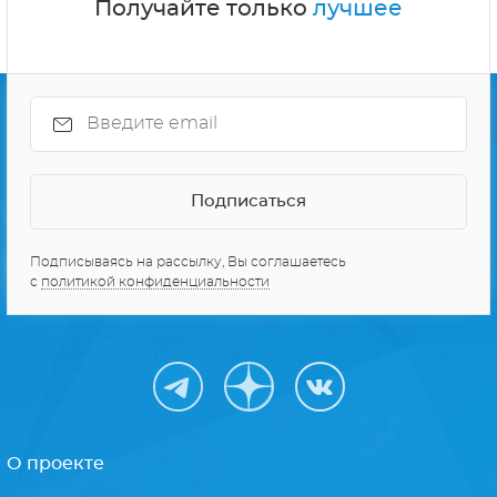
Получайте только
лучшее
Подписываясь на рассылку, Вы соглашаетесь
с
политикой конфиденциальности
О проекте