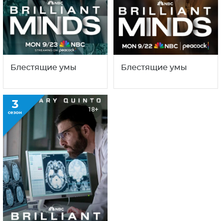
Блестящие умы
Блестящие умы
3
18+
сезон