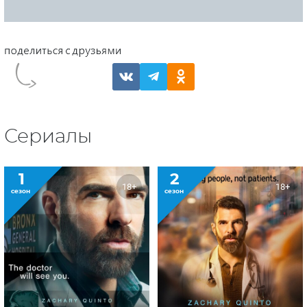
Сериалы
1
2
18+
18+
сезон
сезон