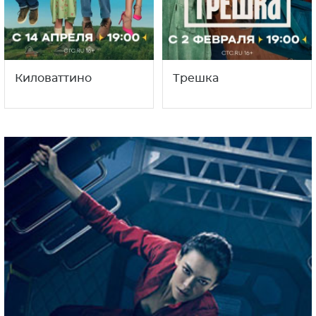
Киловаттино
Трешка