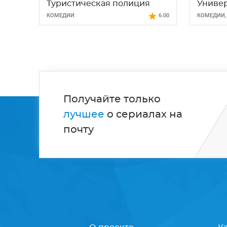
Туристическая полиция
Униве
КОМЕДИИ
6.00
КОМЕДИИ
Получайте только
лучшее
о сериалах на
почту