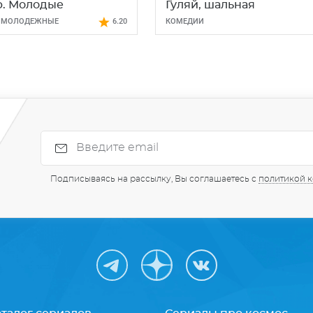
р. Молодые
Гуляй, шальная
,
МОЛОДЕЖНЫЕ
6.20
КОМЕДИИ
Подписываясь на рассылку, Вы соглашаетесь с
политикой 