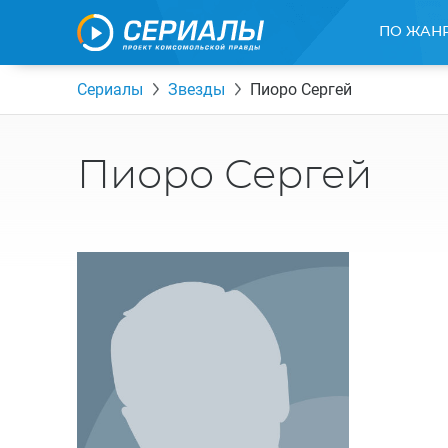
ПО ЖАН
Сериалы
Звезды
Пиоро Сергей
Пиоро Сергей