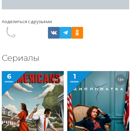
Сериалы
6
1
16+
18+
сезон
сезон