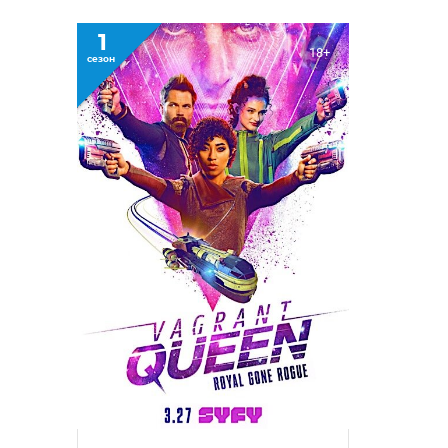
1
18+
сезон