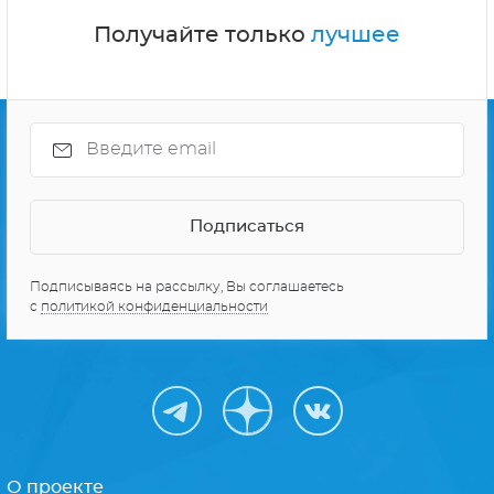
Получайте только
лучшее
Подписываясь на рассылку, Вы соглашаетесь
с
политикой конфиденциальности
О проекте