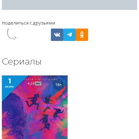
Сериалы
1
18+
сезон