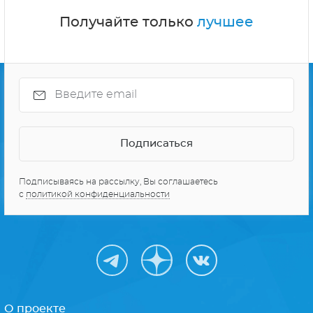
Получайте только
лучшее
Подписываясь на рассылку, Вы соглашаетесь
с
политикой конфиденциальности
О проекте