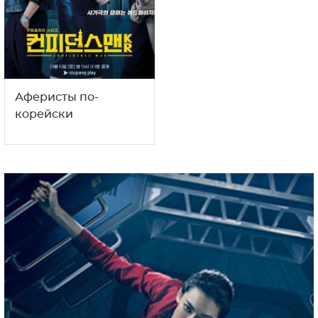
Аферисты по-
корейски