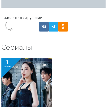
Сериалы
1
18+
сезон