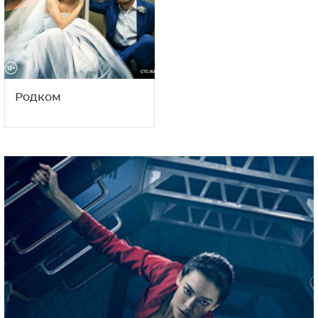
Родком