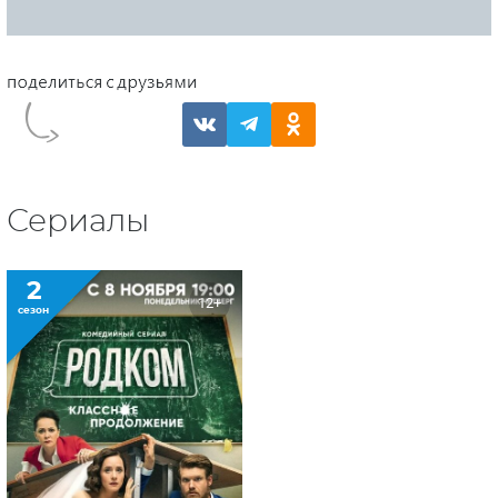
Сериалы
2
12+
сезон