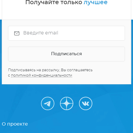
Получайте только
лучшее
Подписываясь на рассылку, Вы соглашаетесь
с
политикой конфиденциальности
О проекте