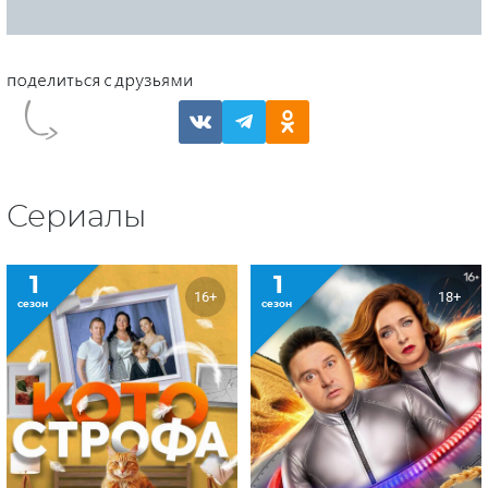
Сериалы
1
1
16+
18+
сезон
сезон