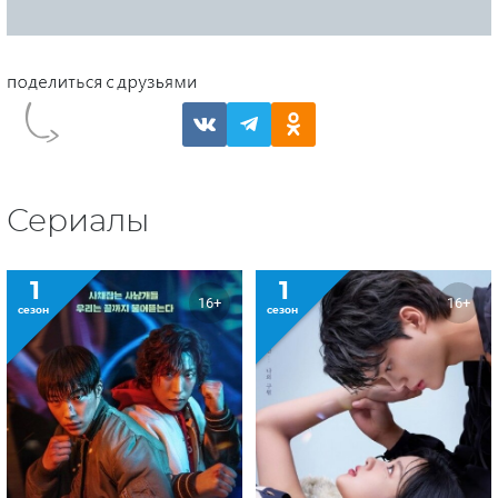
Сериалы
1
1
16+
16+
сезон
сезон