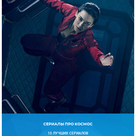
СЕРИАЛЫ ПРО КОСМОС
10 ЛУЧШИХ СЕРИАЛОВ