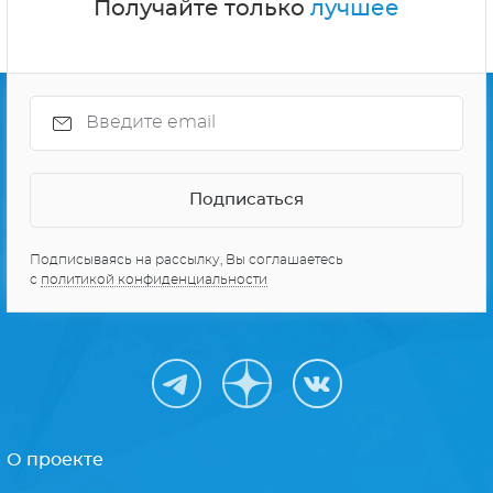
Получайте только
лучшее
Подписываясь на рассылку, Вы соглашаетесь
с
политикой конфиденциальности
О проекте