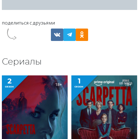
Сериалы
2
1
18+
18+
сезон
сезон