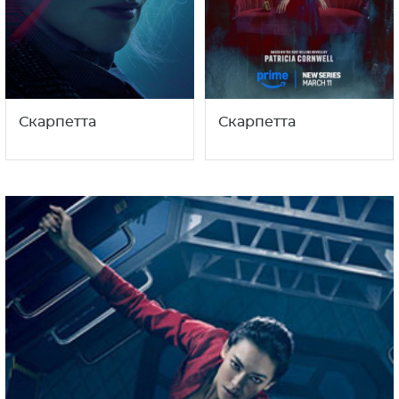
Скарпетта
Скарпетта