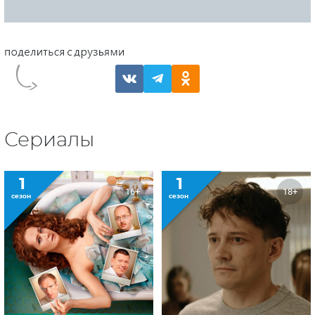
Сериалы
1
1
16+
18+
сезон
сезон