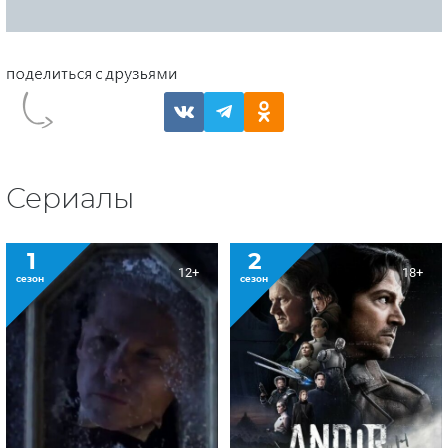
Сериалы
1
2
12+
18+
сезон
сезон