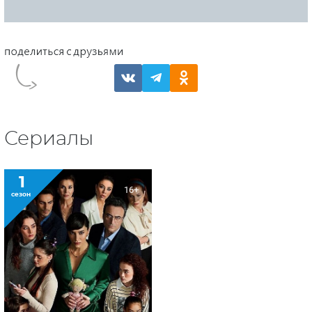
Сериалы
1
16+
сезон