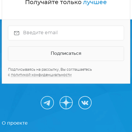
Получайте только
лучшее
Подписываясь на рассылку, Вы соглашаетесь
с
политикой конфиденциальности
О проекте