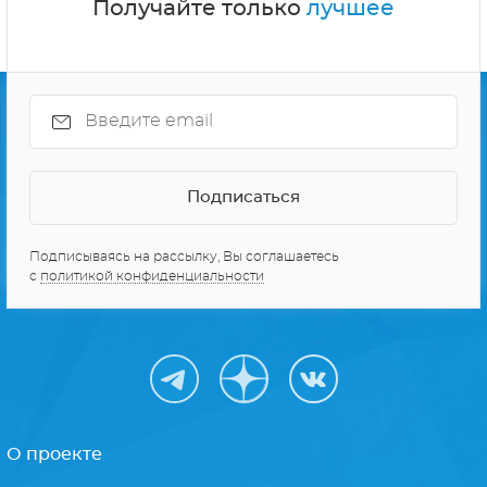
Получайте только
лучшее
Подписываясь на рассылку, Вы соглашаетесь
с
политикой конфиденциальности
О проекте