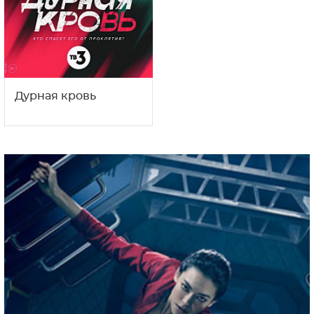
Дурная кровь