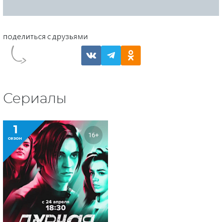
Сериалы
1
16+
сезон