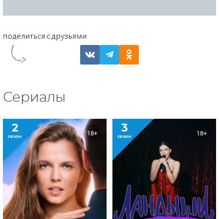
Сериалы
2
3
18+
18+
сезон
сезон