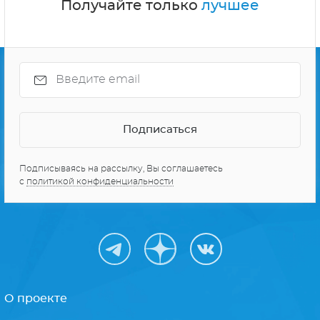
Получайте только
лучшее
Подписываясь на рассылку, Вы соглашаетесь
с
политикой конфиденциальности
О проекте