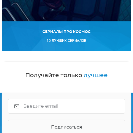
СЕРИАЛЫ ПРО КОСМОС
10 ЛУЧШИХ СЕРИАЛОВ
Получайте только
лучшее