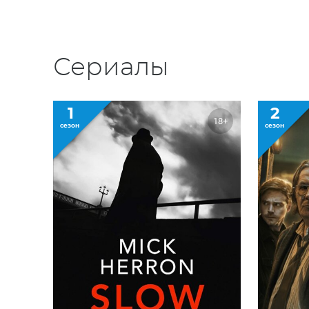
Сериалы
1
2
18+
сезон
сезон