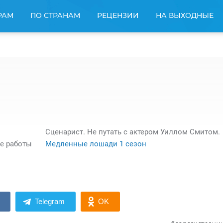
РАМ
ПО СТРАНАМ
РЕЦЕНЗИИ
НА ВЫХОДНЫЕ
Сценарист. Не путать с актером Уиллом Смитом.
е работы
Медленные лошади 1 сезон
Telegram
OK