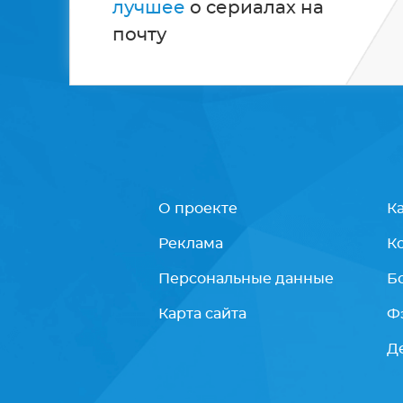
лучшее
о сериалах на
почту
О проекте
К
Реклама
К
Персональные данные
Б
Карта сайта
Ф
Д