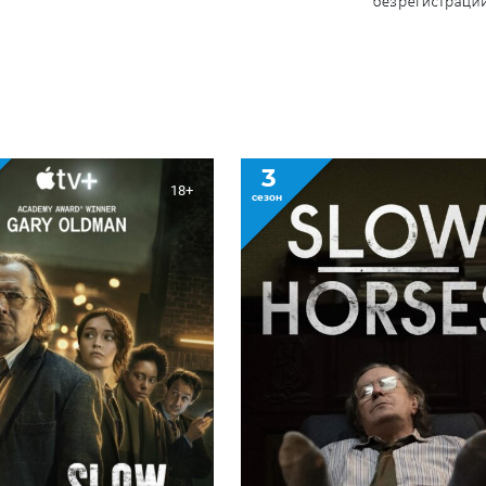
3
18+
сезон