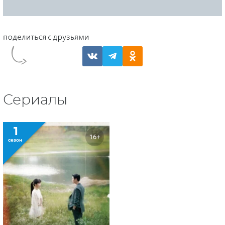
Сериалы
1
16+
сезон