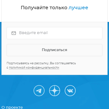
Получайте только
лучшее
Подписываясь на рассылку, Вы соглашаетесь
с
политикой конфиденциальности
О проекте