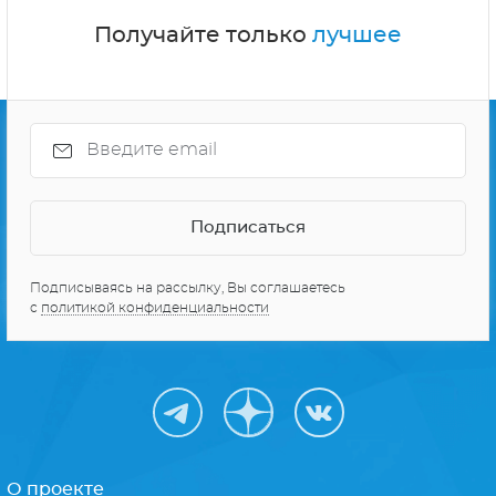
Получайте только
лучшее
Подписываясь на рассылку, Вы соглашаетесь
с
политикой конфиденциальности
О проекте