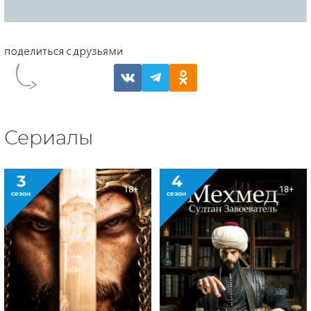
Сериалы
3
4
18+
18+
сезон
сезон