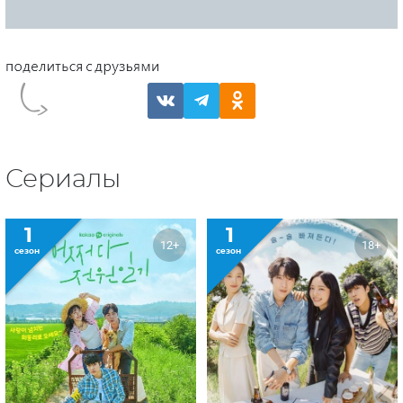
Сериалы
1
1
12+
18+
сезон
сезон