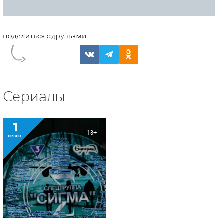
Сериалы
1
18+
сезон