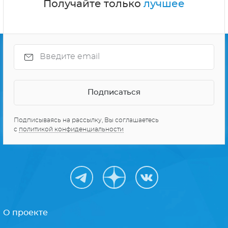
Получайте только
лучшее
Подписываясь на рассылку, Вы соглашаетесь
с
политикой конфиденциальности
О проекте