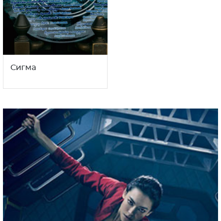
Сигма