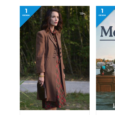
1
1
18+
сезон
сезон