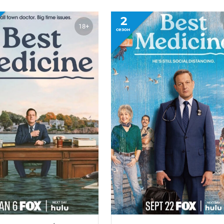
2
18+
сезон