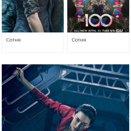
Сотня
Сотня