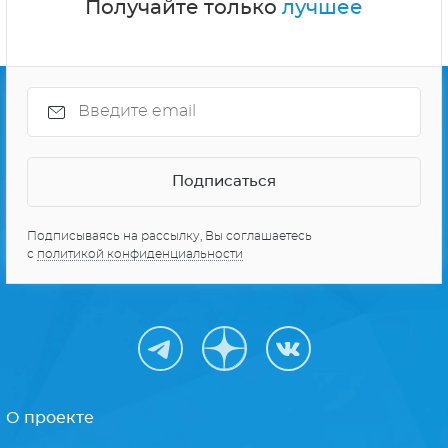
Получайте только
лучшее
Подписываясь на рассылку, Вы соглашаетесь
с
политикой конфиденциальности
О проекте