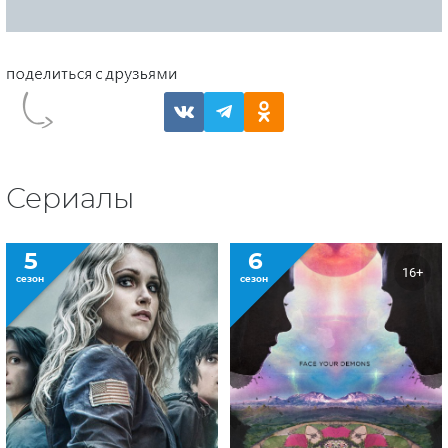
Сериалы
5
6
16+
сезон
сезон