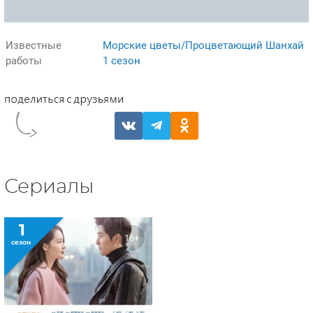
Известные
Морские цветы/Процветающий Шанхай
работы
1 сезон
Сериалы
1
16+
сезон