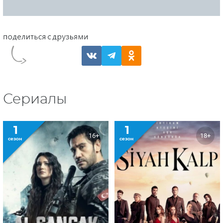
Сериалы
1
1
16+
18+
сезон
сезон