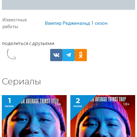
Известные
Вампир Реджинальд 1 сезон
работы
Сериалы
1
2
16+
18+
сезон
сезон