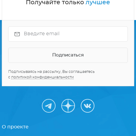
Получайте только
лучшее
Подписываясь на рассылку, Вы соглашаетесь
с
политикой конфиденциальности
О проекте