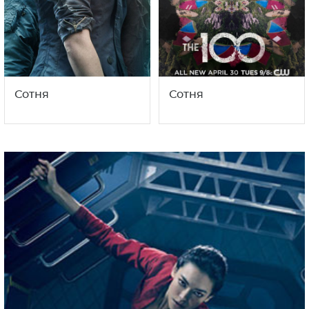
Сотня
Сотня