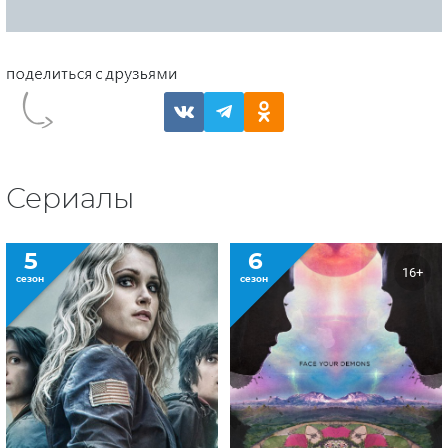
Сериалы
5
6
16+
сезон
сезон