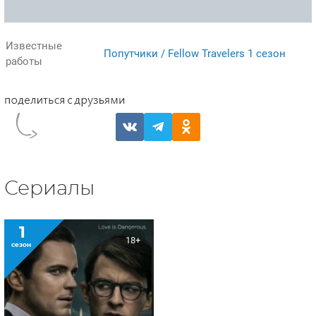
Известные
Попутчики / Fellow Travelers 1 сезон
работы
Сериалы
1
18+
сезон