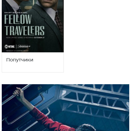
Попутчики