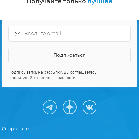
Получайте только
лучшее
Подписываясь на рассылку, Вы соглашаетесь
с
политикой конфиденциальности
О проекте