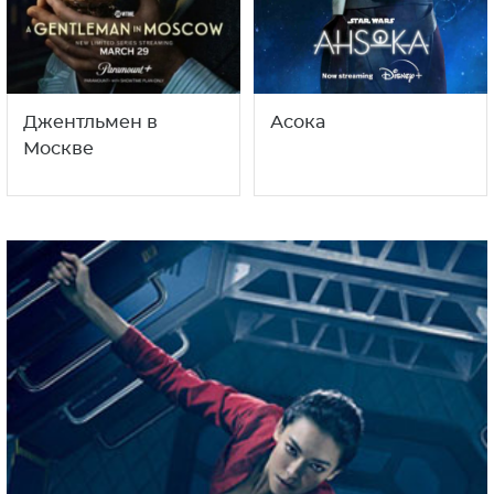
Джентльмен в
Асока
Москве