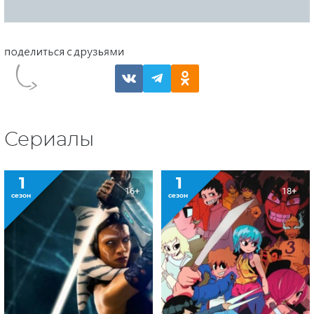
Сериалы
1
1
16+
18+
сезон
сезон