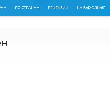
РАМ
ПО СТРАНАМ
РЕЦЕНЗИИ
НА ВЫХОДНЫЕ
ен