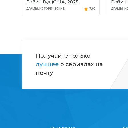
Робин Гуд (США, 2025)
Робин 
ДРАМЫ
,
ИСТОРИЧЕСКИЕ
,
7.00
ДРАМЫ
,
И
МЕЛОДРАМЫ
,
ФЭНТЕЗИ
Получайте только
лучшее
о сериалах на
почту