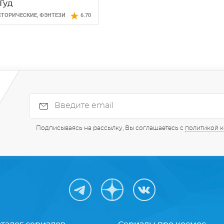
Гуд
СТОРИЧЕСКИЕ
,
ФЭНТЕЗИ
6.70
Подписываясь на рассылку, Вы соглашаетесь с
политикой 