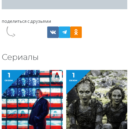
Сериалы
1
1
16+
18+
сезон
сезон