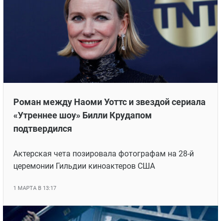
Роман между Наоми Уоттс и звездой сериала
«Утреннее шоу» Билли Крудапом
подтвердился
Актерская чета позировала фотографам на 28-й
церемонии Гильдии киноактеров США
1 МАРТА В 13:17