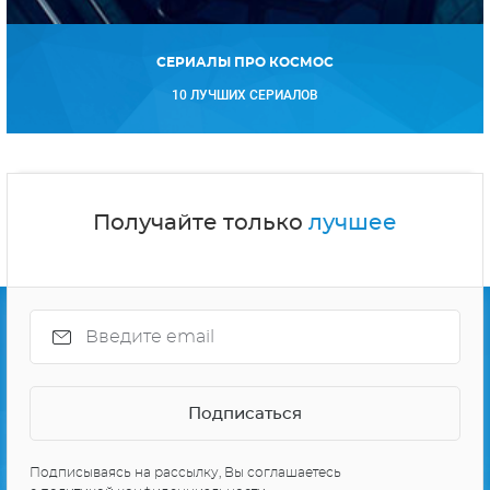
СЕРИАЛЫ ПРО КОСМОС
10 ЛУЧШИХ СЕРИАЛОВ
Получайте только
лучшее
Подписываясь на рассылку, Вы соглашаетесь