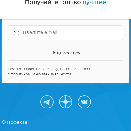
Получайте только
лучшее
Подписываясь на рассылку, Вы соглашаетесь
с
политикой конфиденциальности
О проекте