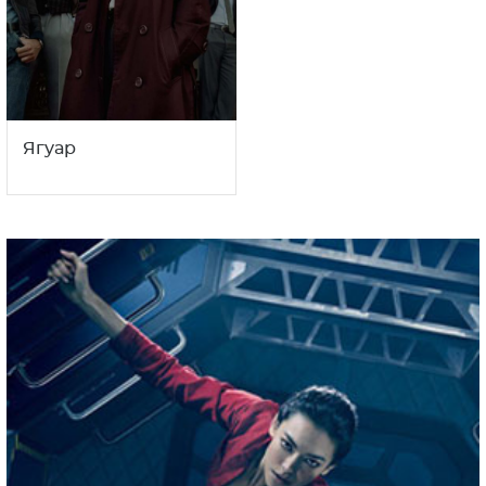
Ягуар