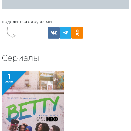
Сериалы
1
18+
сезон