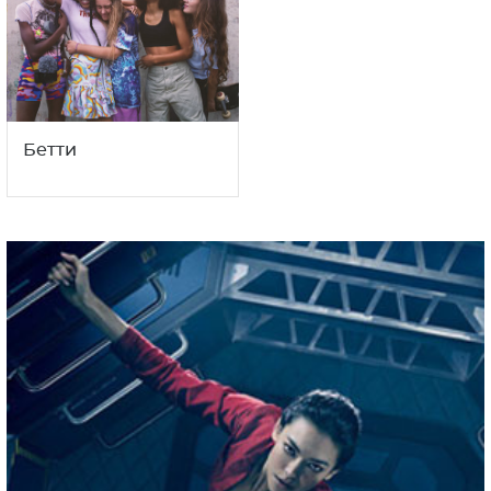
Бетти