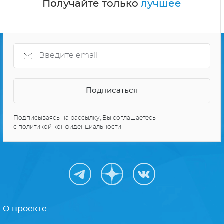
Получайте только
лучшее
Подписываясь на рассылку, Вы соглашаетесь
с
политикой конфиденциальности
О проекте