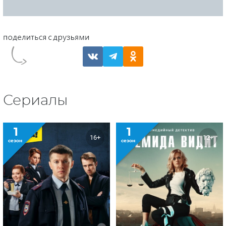
Сериалы
1
1
16+
12+
сезон
сезон