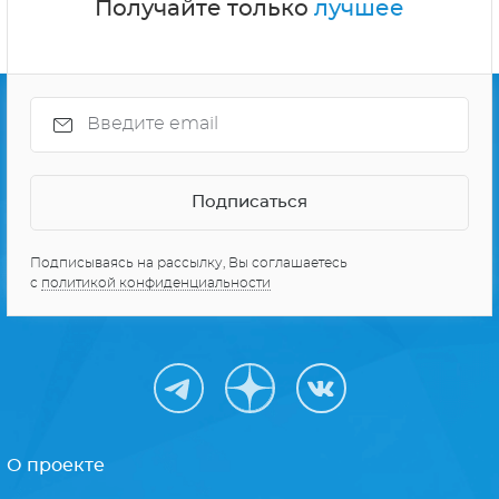
Получайте только
лучшее
Подписываясь на рассылку, Вы соглашаетесь
с
политикой конфиденциальности
О проекте