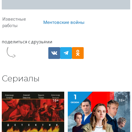
Известные
Ментовские войны
работы
Сериалы
1
16+
18+
сезон