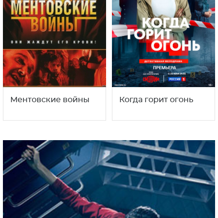
Ментовские войны
Когда горит огонь