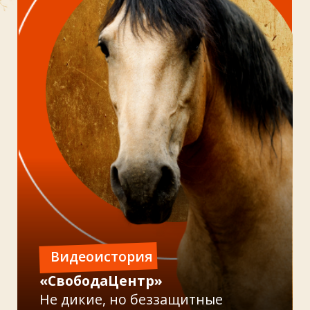
Читать
Полезные статьи
о людях, зверях
и правилах помощи
Защитники