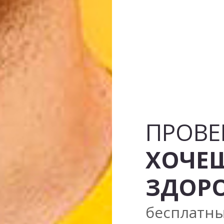
ПРОВЕ
ХОЧЕШ
ЗДОРО
бесплатны