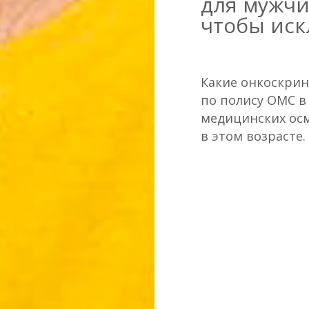
для мужчи
чтобы иск
Какие онкоскри
по полису ОМС в
медицинских ос
в этом возрасте.