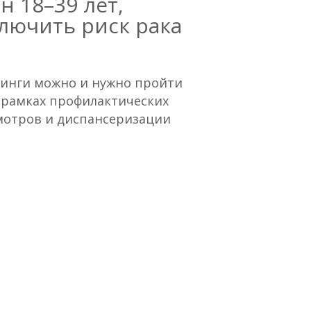
н 18–39 лет,
лючить риск рака
нинги можно и нужно пройти
 рамках профилактических
мотров и диспансеризации